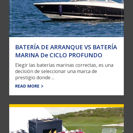
BATERÍA DE ARRANQUE VS BATERÍA
MARINA De CICLO PROFUNDO
Elegir las baterías marinas correctas, es una
decisión de seleccionar una marca de
prestigio donde ...
READ MORE