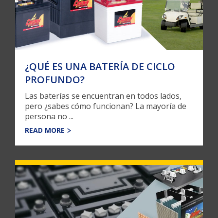
¿QUÉ ES UNA BATERÍA DE CICLO
PROFUNDO?
Las baterías se encuentran en todos lados,
pero ¿sabes cómo funcionan? La mayoría de
persona no ...
READ MORE