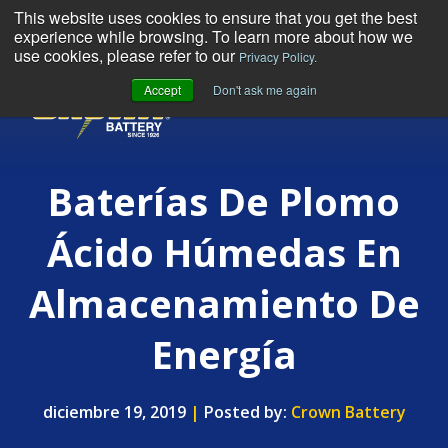
This website uses cookies to ensure that you get the best
experience while browsing. To learn more about how we
use cookies, please refer to our
Privacy Policy.
Accept
Don't ask me again
MENU
Baterías De Plomo
Ácido Húmedas En
Almacenamiento De
Energía
diciembre 19, 2019
|
Posted by:
Crown Battery