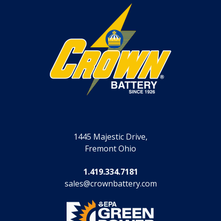
1445 Majestic Drive,
Fremont Ohio
1.419.334.7181
sales@crownbattery.com