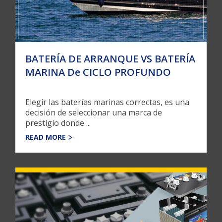
BATERÍA DE ARRANQUE VS BATERÍA
MARINA De CICLO PROFUNDO
Elegir las baterías marinas correctas, es una
decisión de seleccionar una marca de
prestigio donde ...
READ MORE