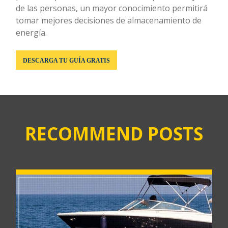
de las personas, un mayor conocimiento permitirá
tomar mejores decisiones de almacenamiento de
energía.
DESCARGA TU GUÍA GRATIS
RECOMMEND POSTS