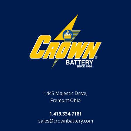
1445 Majestic Drive,
Fremont Ohio
1.419.334.7181
sales@crownbattery.com