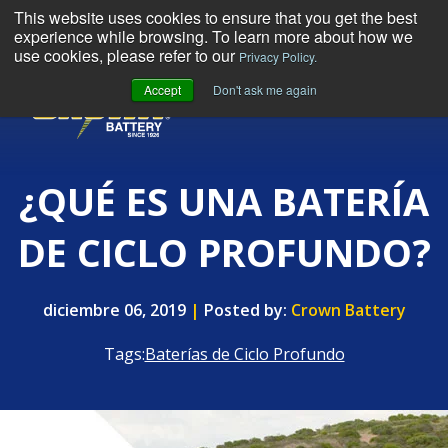
This website uses cookies to ensure that you get the best
experience while browsing. To learn more about how we
use cookies, please refer to our
Privacy Policy.
Accept
Don't ask me again
MENU
¿QUÉ ES UNA BATERÍA
DE CICLO PROFUNDO?
diciembre 06, 2019
|
Posted by:
Crown Battery
Tags:
Baterías de Ciclo Profundo