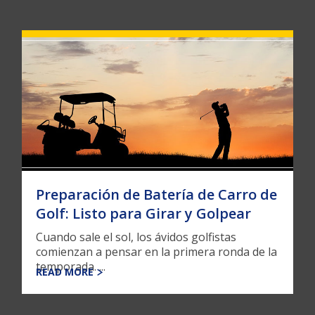
Preparación de Batería de Carro de
Golf: Listo para Girar y Golpear
Cuando sale el sol, los ávidos golfistas
comienzan a pensar en la primera ronda de la
temporada. ...
READ MORE