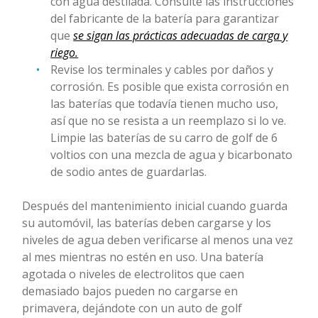
con agua destilada. Consulte las instrucciones
del fabricante de la batería para garantizar
que
se sigan las prácticas adecuadas de carga y
riego.
Revise los terminales y cables por daños y
corrosión. Es posible que exista corrosión en
las baterías que todavía tienen mucho uso,
así que no se resista a un reemplazo si lo ve.
Limpie las baterías de su carro de golf de 6
voltios con una mezcla de agua y bicarbonato
de sodio antes de guardarlas.
Después del mantenimiento inicial cuando guarda
su automóvil, las baterías deben cargarse y los
niveles de agua deben verificarse al menos una vez
al mes mientras no estén en uso. Una batería
agotada o niveles de electrolitos que caen
demasiado bajos pueden no cargarse en
primavera, dejándote con un auto de golf