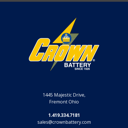
1445 Majestic Drive,
Fremont Ohio
1.419.334.7181
sales@crownbattery.com