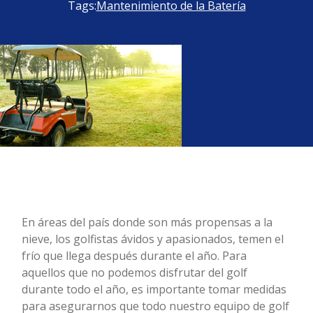
Tags:
Mantenimiento de la Batería
En áreas del país donde son más propensas a la
nieve, los golfistas ávidos y apasionados, temen el
frío que llega después durante el año. Para
aquellos que no podemos disfrutar del golf
durante todo el año, es importante tomar medidas
para asegurarnos que todo nuestro equipo de golf