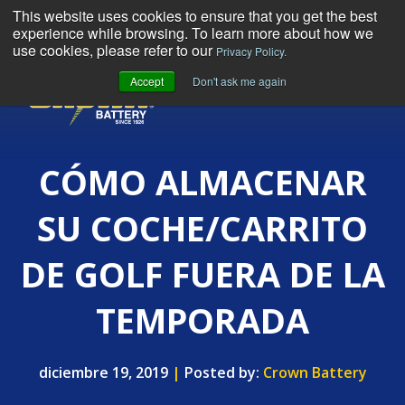
This website uses cookies to ensure that you get the best
experience while browsing. To learn more about how we
use cookies, please refer to our
Privacy Policy.
Accept
Don't ask me again
MENU
CÓMO ALMACENAR
SU COCHE/CARRITO
DE GOLF FUERA DE LA
TEMPORADA
diciembre 19, 2019
|
Posted by:
Crown Battery