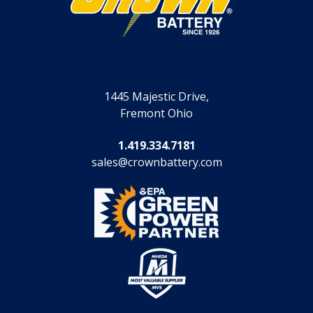
1445 Majestic Drive,
Fremont Ohio
1.419.334.7181
sales@crownbattery.com