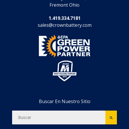
Fremont Ohio
1.419.334.7181
sales@crownbattery.com
Buscar En Nuestro Sitio