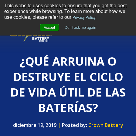
This website uses cookies to ensure that you get the best
experience while browsing. To learn more about how we
use cookies, please refer to our
Privacy Policy.
Accept
Don't ask me again
MENU
¿QUÉ ARRUINA O
DESTRUYE EL CICLO
DE VIDA ÚTIL DE LAS
BATERÍAS?
diciembre 19, 2019
|
Posted by:
Crown Battery