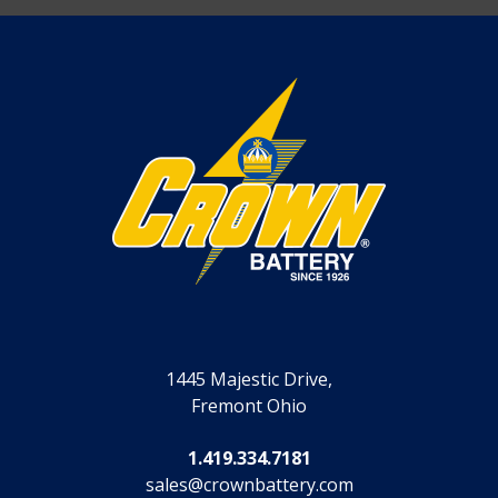
1445 Majestic Drive,
Fremont Ohio
1.419.334.7181
sales@crownbattery.com