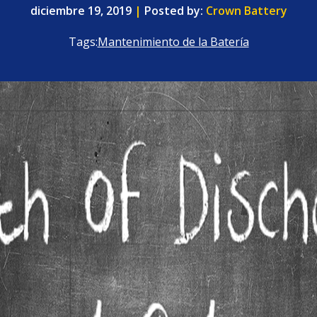
diciembre 19, 2019
|
Posted by:
Crown Battery
Tags:
Mantenimiento de la Batería