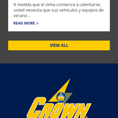
A medida que el clima comienza a calentarse,
usted necesita que sus vehículos y equipos de
verano ...
READ MORE
VIEW ALL