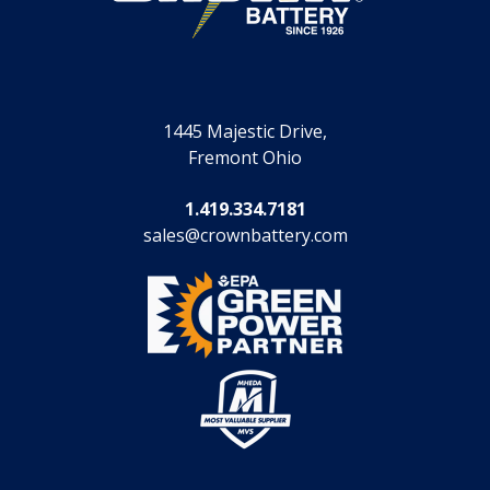
1445 Majestic Drive,
Fremont Ohio
1.419.334.7181
sales@crownbattery.com