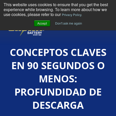
This website uses cookies to ensure that you get the best
experience while browsing. To learn more about how we
use cookies, please refer to our
Privacy Policy.
Accept
Don't ask me again
MENU
CONCEPTOS CLAVES
EN 90 SEGUNDOS O
MENOS:
PROFUNDIDAD DE
DESCARGA