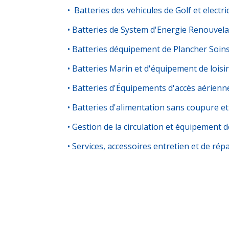
• Batteries des vehicules de Golf et electr
• Batteries de System d'Energie Renouvela
• Batteries déquipement de Plancher Soin
• Batteries Marin et d'équipement de loisi
• Batteries d'Équipements d'accès aérienn
• Batteries d'alimentation sans coupure et
• Gestion de la circulation et équipement
• Services, accessoires entretien et de rép