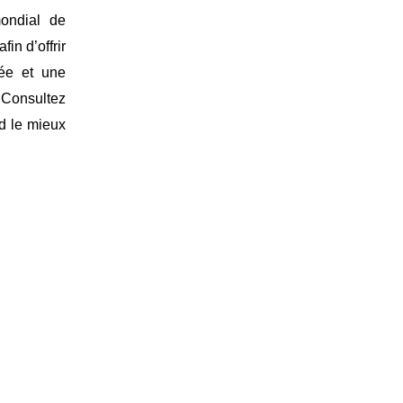
ondial de
fin d’offrir
tée et une
 Consultez
nd le mieux