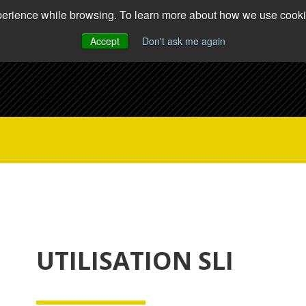
xperience while browsing. To learn more about how we use cookie
Accept
Don't ask me again
UTILISATION SLI