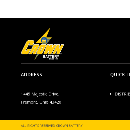
ADDRESS:
QUICK L
1445 Majestic Drive,
DISTRI
Fremont, Ohio 43420
ALL RIGHTS RESERVED CROWN BATTERY