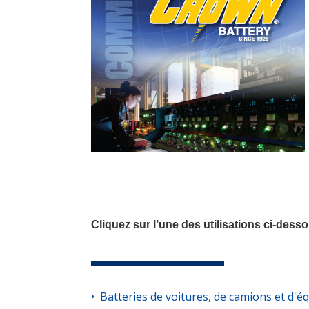
Cliquez sur l’une des utilisations ci-des
• Batteries de voitures, de camions et d